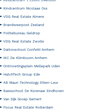
Kindcentrum 't Loont Overloon
Kindcentrum Nicolaas Oss
VDG Real Estate Almere
Brandweerpost Zeeland
Politiebureau Geldrop
VDG Real Estate Zwolle
Daltonschool Confetti Arnhem
IKC De Klimboom Arnhem
Ontmoetingsplein Mellepark Uden
HatchTech Group Ede
AB Mauri Technology Etten-Leur
Basisschool De Korenaar Eindhoven
Van Dijk Groep Gemert
Focus Real Estate Rotterdam