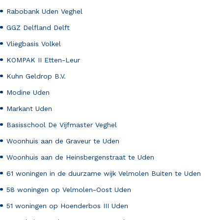
Rabobank Uden Veghel
GGZ Delfland Delft
Vliegbasis Volkel
KOMPAK II Etten-Leur
Kuhn Geldrop B.V.
Modine Uden
Markant Uden
Basisschool De Vijfmaster Veghel
Woonhuis aan de Graveur te Uden
Woonhuis aan de Heinsbergenstraat te Uden
61 woningen in de duurzame wijk Velmolen Buiten te Uden
58 woningen op Velmolen-Oost Uden
51 woningen op Hoenderbos III Uden