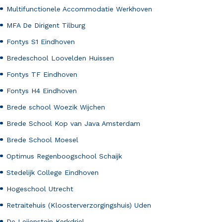
Multifunctionele Accommodatie Werkhoven
MFA De Dirigent Tilburg
Fontys S1 Eindhoven
Bredeschool Loovelden Huissen
Fontys TF Eindhoven
Fontys H4 Eindhoven
Brede school Woezik Wijchen
Brede School Kop van Java Amsterdam
Brede School Moesel
Optimus Regenboogschool Schaijk
Stedelijk College Eindhoven
Hogeschool Utrecht
Retraitehuis (Kloosterverzorgingshuis) Uden
De Leijenstein Kerkdriel