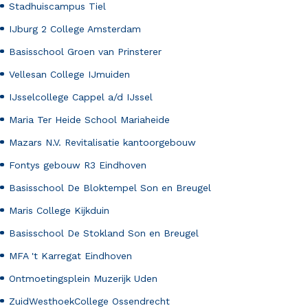
Stadhuiscampus Tiel
IJburg 2 College Amsterdam
Basisschool Groen van Prinsterer
Vellesan College IJmuiden
IJsselcollege Cappel a/d IJssel
Maria Ter Heide School Mariaheide
Mazars N.V. Revitalisatie kantoorgebouw
Fontys gebouw R3 Eindhoven
Basisschool De Bloktempel Son en Breugel
Maris College Kijkduin
Basisschool De Stokland Son en Breugel
MFA 't Karregat Eindhoven
Ontmoetingsplein Muzerijk Uden
ZuidWesthoekCollege Ossendrecht