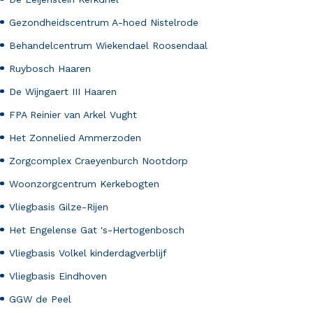
Gezondheidscentrum A-hoed Nistelrode
Behandelcentrum Wiekendael Roosendaal
Ruybosch Haaren
De Wijngaert III Haaren
FPA Reinier van Arkel Vught
Het Zonnelied Ammerzoden
Zorgcomplex Craeyenburch Nootdorp
Woonzorgcentrum Kerkebogten
Vliegbasis Gilze-Rijen
Het Engelense Gat 's-Hertogenbosch
Vliegbasis Volkel kinderdagverblijf
Vliegbasis Eindhoven
GGW de Peel