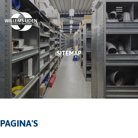
SITEMAP
PAGINA'S