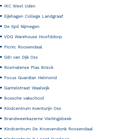
IKC West Uden
Eijkhagen College Landgraaf
De Spil Nijmegen
VDG Warehouse Hoofddorp
Picnic Roosendaal
GBI van Dijk Oss
Rosmalense Plas Brisck
Focus Guardian Helmond
Gantelstraat Waalwijk
Bossche vakschool
Kindcentrum Aventurijn Oss
Brandweerkazerne Vierlingsbeek
Kindcentrum De Kroevendonk Roosendaal