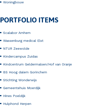
Woningbouw
PORTFOLIO ITEMS
Scalabor Arnhem
Wassenburg medical Elst
NTUR Zeewolde
Kindercampus Zuidas
Kindcentrum Geldermalsen/Hof van Oranje
BS Hoog dalem Gorinchem
Stichting Wonderwijs
Gemeentehuis Moerdijk
Hines Poeldijk
Hulphond Herpen