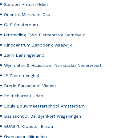
Sanders Fritom Uden
Oriental Merchant Oss
GLS Amsterdam
Uitbreiding EWN Eiercentrale Barneveld
Kindcentrum Zanddonk Waalwijk
Zann Lansingerland
Wynmalen & Hausmann Nemaasko Nederweert
IP Zanten Veghel
Brede Parkschool Vianen
Politiebureau Uden
Louis Bouwmeesterschool Amsterdam
Basisschool De Bijenkorf Wageningen
BUAS 't Klooster Breda
Gymnasion Nijmegen