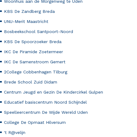
Woonhuis aan de Morgenweg te Uden
KBS De Zandberg Breda
UNU-Merit Maastricht
Bosbeekschool Santpoort-Noord
KBS De Spoorzoeker Breda
IKC De Piramide Zoetermeer
IKC De Samenstroom Gemert
2College Cobbenhagen Tilburg
Brede School Zuid Didam
Centrum Jeugd en Gezin De Kindercirkel Gulpen
Educatief basiscentrum Noord Schijndel
Speelleercentrum De Wijde Wereld Uden
College De Opmaat Hilversum
't R@velijn