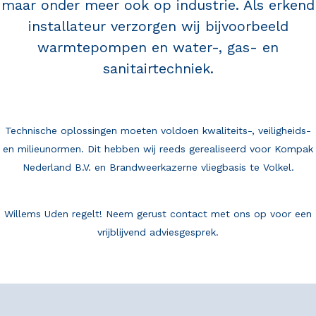
maar onder meer ook op industrie. Als erkend
installateur verzorgen wij bijvoorbeeld
warmtepompen en
water-, gas- en
sanitairtechniek.
Technische oplossingen moeten voldoen kwaliteits-, veiligheids-
en milieunormen. Dit hebben wij reeds gerealiseerd voor
Kompak
Nederland B.V.
en Brandweerkazerne
vliegbasis te Volkel
.
Willems Uden regelt! Neem gerust
contact
met ons op voor een
vrijblijvend adviesgesprek.