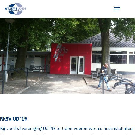
RKSV UDI´19
Bij voetbalvereniging Udi’19 te Uden voeren we als huisinstallateur