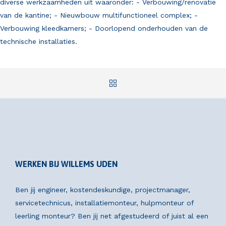
diverse werkzaamheden uit waaronder: - Verbouwing/renovatie
van de kantine; - Nieuwbouw multifunctioneel complex; -
Verbouwing kleedkamers; - Doorlopend onderhouden van de
technische installaties.
WERKEN BIJ WILLEMS UDEN
Ben jij engineer, kostendeskundige, projectmanager,
servicetechnicus, installatiemonteur, hulpmonteur of
leerling monteur? Ben jij net afgestudeerd of juist al een