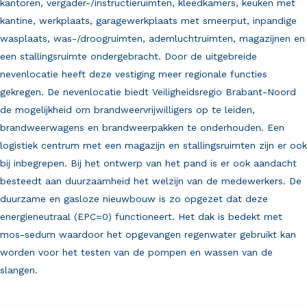
kantoren, vergader-/instructieruimten, kleedkamers, keuken met
kantine, werkplaats, garagewerkplaats met smeerput, inpandige
wasplaats, was-/droogruimten, ademluchtruimten, magazijnen en
een stallingsruimte ondergebracht. Door de uitgebreide
nevenlocatie heeft deze vestiging meer regionale functies
gekregen. De nevenlocatie biedt Veiligheidsregio Brabant-Noord
de mogelijkheid om brandweervrijwilligers op te leiden,
brandweerwagens en brandweerpakken te onderhouden. Een
logistiek centrum met een magazijn en stallingsruimten zijn er ook
bij inbegrepen. Bij het ontwerp van het pand is er ook aandacht
besteedt aan duurzaamheid het welzijn van de medewerkers. De
duurzame en gasloze nieuwbouw is zo opgezet dat deze
energieneutraal (EPC=0) functioneert. Het dak is bedekt met
mos-sedum waardoor het opgevangen regenwater gebruikt kan
worden voor het testen van de pompen en wassen van de
slangen.