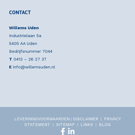
CONTACT
Willems Uden
Industrielaan 5a
5405 AA Uden
Bedrijfsnummer 7044
T
0413 – 26 27 37
E
info@willemsuden.nl
LEVERINGSVOORWAARDEN
DISCLAIMER
PRIVACY
|
|
STATEMENT
SITEMAP
LINKS
BLOG
|
|
|