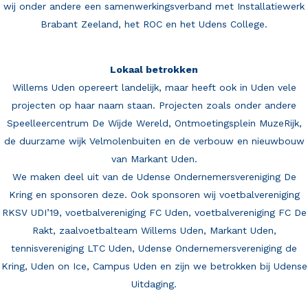
wij onder andere een samenwerkingsverband met Installatiewerk
Brabant Zeeland, het ROC en het Udens College.
Lokaal betrokken
Willems Uden opereert landelijk, maar heeft ook in Uden vele
projecten op haar naam staan. Projecten zoals onder andere
Speelleercentrum De Wijde Wereld, Ontmoetingsplein MuzeRijk,
de duurzame wijk Velmolenbuiten en de verbouw en nieuwbouw
van Markant Uden.
We maken deel uit van de Udense Ondernemersvereniging De
Kring en sponsoren deze. Ook sponsoren wij voetbalvereniging
RKSV UDI’19, voetbalvereniging FC Uden, voetbalvereniging FC De
Rakt, zaalvoetbalteam Willems Uden, Markant Uden,
tennisvereniging LTC Uden, Udense Ondernemersvereniging de
Kring, Uden on Ice, Campus Uden en zijn we betrokken bij Udense
Uitdaging.