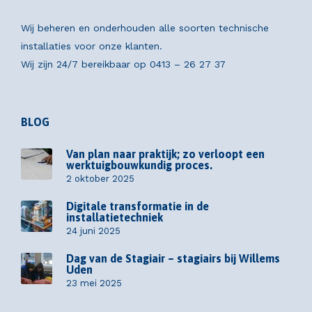
Wij beheren en onderhouden alle soorten technische
installaties voor onze klanten.
Wij zijn 24/7 bereikbaar op
0413 – 26 27 37
BLOG
Van plan naar praktijk; zo verloopt een
werktuigbouwkundig proces.
2 oktober 2025
Digitale transformatie in de
installatietechniek
24 juni 2025
Dag van de Stagiair – stagiairs bij Willems
Uden
23 mei 2025