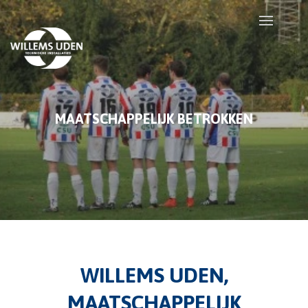
MAATSCHAPPELIJK BETROKKEN
WILLEMS UDEN,
MAATSCHAPPELIJK