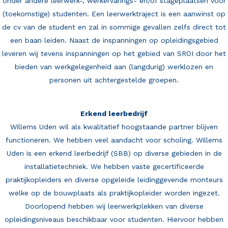
onder andere leerwerk-, werkervarings- en/of stageplaatsen voor
(toekomstige) studenten. Een leerwerktraject is een aanwinst op
de cv van de student en zal in sommige gevallen zelfs direct tot
een baan leiden. Naast de inspanningen op opleidingsgebied
leveren wij tevens inspanningen op het gebied van SROI door het
bieden van werkgelegenheid aan (langdurig) werklozen en
personen uit achtergestelde groepen.
Erkend leerbedrijf
Willems Uden wil als kwalitatief hoogstaande partner blijven
functioneren. We hebben veel aandacht voor scholing. Willems
Uden is een erkend leerbedrijf (SBB) op diverse gebieden in de
installatietechniek. We hebben vaste gecertificeerde
praktijkopleiders en diverse opgeleide leidinggevende monteurs
welke op de bouwplaats als praktijkopleider worden ingezet.
Doorlopend hebben wij leerwerkplekken van diverse
opleidingsniveaus beschikbaar voor studenten. Hiervoor hebben