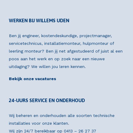
WERKEN BIJ WILLEMS UDEN
Ben jij engineer, kostendeskundige, projectmanager,
servicetechnicus, installatiemonteur, hulpmonteur of
leerling monteur? Ben jij net afgestudeerd of juist al een
poos aan het werk en op zoek naar een nieuwe
uitdaging? We willen jou leren kennen.
Bekijk onze vacatures
24-UURS SERVICE EN ONDERHOUD
Wij beheren en onderhouden alle soorten technische
installaties voor onze klanten.
Wij zijn 24/7 bereikbaar op
0413 – 26 27 37