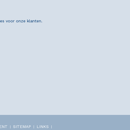
ies voor onze klanten.
MENT
SITEMAP
LINKS
|
|
|