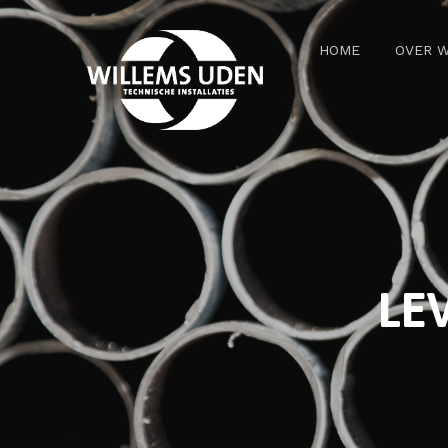
HOME
OVER 
LE