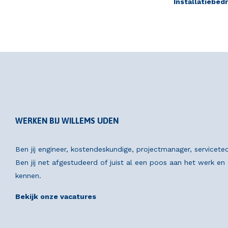
Installatiebedr
WERKEN BIJ WILLEMS UDEN
Ben jij engineer, kostendeskundige, projectmanager, servicete
Ben jij net afgestudeerd of juist al een poos aan het werk e
kennen.
Bekijk onze vacatures