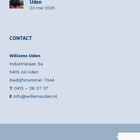
Uden
23 mei 2025
CONTACT
Willems Uden
Industrielaan 5a
5405 AA Uden
Bedrijfsnummer 7044
T
0413 – 26 27 37
E
info@willemsuden.nl