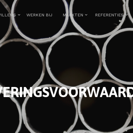
WILLEMS
WERKEN BIJ
MARKTEN
REFERENTIES
VERINGSVOORWAAR