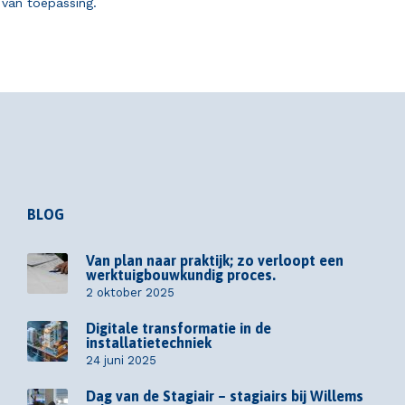
van toepassing.
BLOG
Van plan naar praktijk; zo verloopt een
werktuigbouwkundig proces.
2 oktober 2025
Digitale transformatie in de
installatietechniek
24 juni 2025
Dag van de Stagiair – stagiairs bij Willems