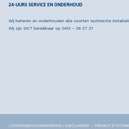
24-UURS SERVICE EN ONDERHOUD
Wij beheren en onderhouden alle soorten technische installat
Wij zijn 24/7 bereikbaar op
0413 – 26 27 37
LEVERINGSVOORWAARDEN
DISCLAIMER
PRIVACY STATE
|
|