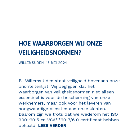
HOE WAARBORGEN WIJ ONZE
VEILIGHEIDSNORMEN?
WILLEMSUDEN
13 MEI 2024
Bij Willems Uden staat veiligheid bovenaan onze
prioriteitenlijst. Wij begrijpen dat het
waarborgen van veiligheidsnormen niet alleen
essentieel is voor de bescherming van onze
werknemers, maar ook voor het leveren van
hoogwaardige diensten aan onze klanten.
Daarom zijn we trots dat we wederom het ISO
9001:2015 en VCA**2017/6.0 certificaat hebben
behaald.
LEES VERDER