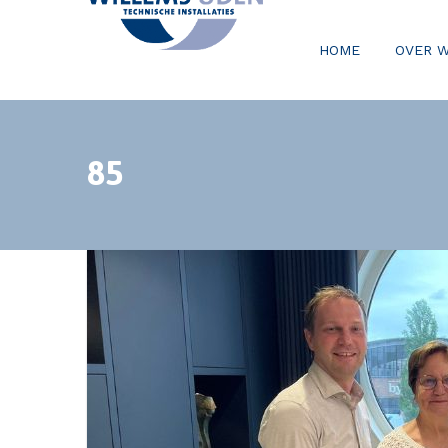
HOME
OVER 
85