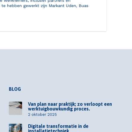
e werknemers, inclusief partners en
en te hebben gewerkt zijn Markant Uden, Buas
BLOG
Van plan naar praktijk; zo verloopt een
werktuigbouwkundig proces.
2 oktober 2025
Digitale transformatie in de
installatietechniek