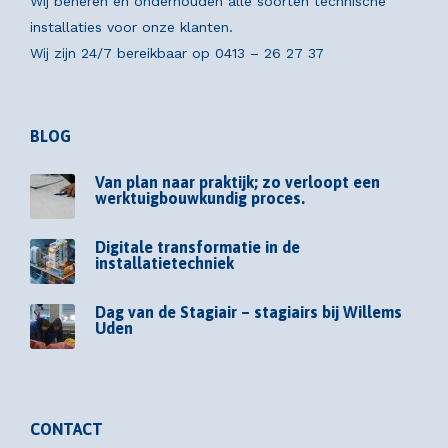
Wij beheren en onderhouden alle soorten technische
installaties voor onze klanten.
Wij zijn 24/7 bereikbaar op
0413 – 26 27 37
BLOG
Van plan naar praktijk; zo verloopt een
werktuigbouwkundig proces.
Digitale transformatie in de
installatietechniek
Dag van de Stagiair – stagiairs bij Willems
Uden
CONTACT