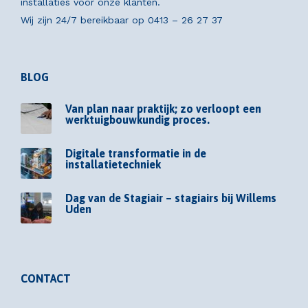
installaties voor onze klanten.
Wij zijn 24/7 bereikbaar op
0413 – 26 27 37
BLOG
Van plan naar praktijk; zo verloopt een
werktuigbouwkundig proces.
Digitale transformatie in de
installatietechniek
Dag van de Stagiair – stagiairs bij Willems
Uden
CONTACT