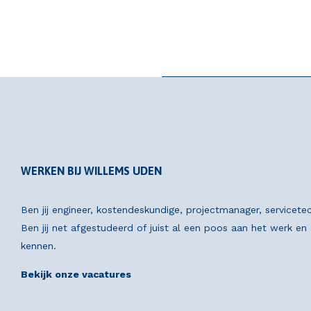
WERKEN BIJ WILLEMS UDEN
Ben jij engineer, kostendeskundige, projectmanager, servicete
Ben jij net afgestudeerd of juist al een poos aan het werk e
kennen.
Bekijk onze vacatures