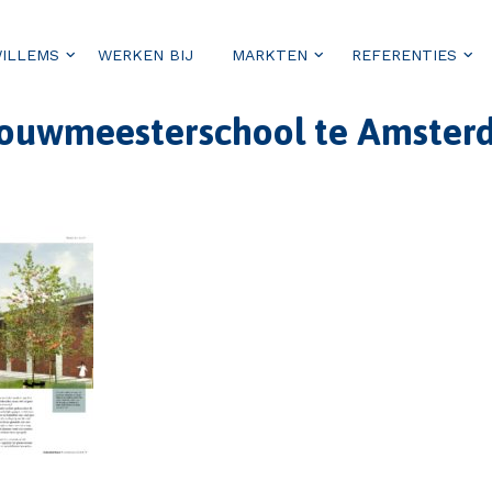
WILLEMS
WERKEN BIJ
MARKTEN
REFERENTIES
 Bouwmeesterschool te Amste