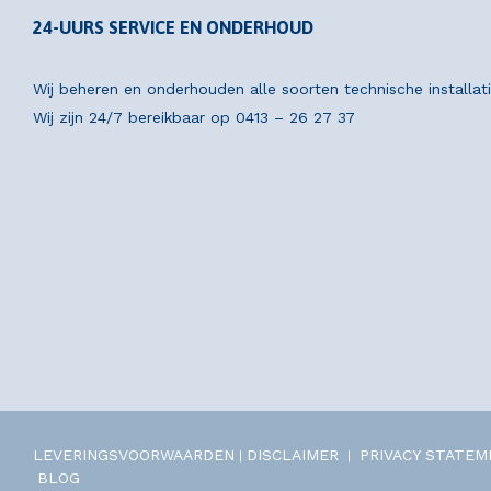
24-UURS SERVICE EN ONDERHOUD
Wij beheren en onderhouden alle soorten technische installat
Wij zijn 24/7 bereikbaar op
0413 – 26 27 37
LEVERINGSVOORWAARDEN
DISCLAIMER
PRIVACY STATE
|
|
BLOG