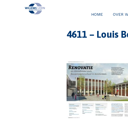
HOME
OVER 
4611 – Louis