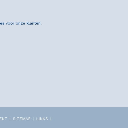
ies voor onze klanten.
MENT
SITEMAP
LINKS
|
|
|