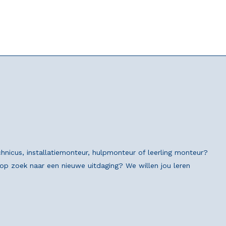
chnicus, installatiemonteur, hulpmonteur of leerling monteur?
n op zoek naar een nieuwe uitdaging? We willen jou leren