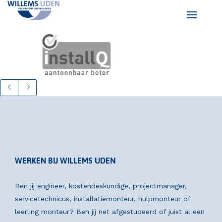
WERKEN BIJ WILLEMS UDEN
Ben jij engineer, kostendeskundige, projectmanager,
servicetechnicus, installatiemonteur, hulpmonteur of
leerling monteur? Ben jij net afgestudeerd of juist al een