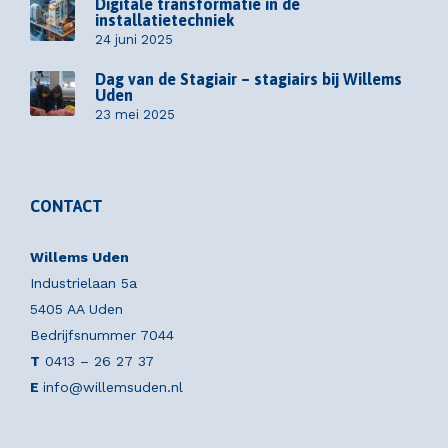
Digitale transformatie in de
installatietechniek
24 juni 2025
Dag van de Stagiair – stagiairs bij Willems
Uden
23 mei 2025
CONTACT
Willems Uden
Industrielaan 5a
5405 AA Uden
Bedrijfsnummer 7044
T
0413 – 26 27 37
E
info@willemsuden.nl