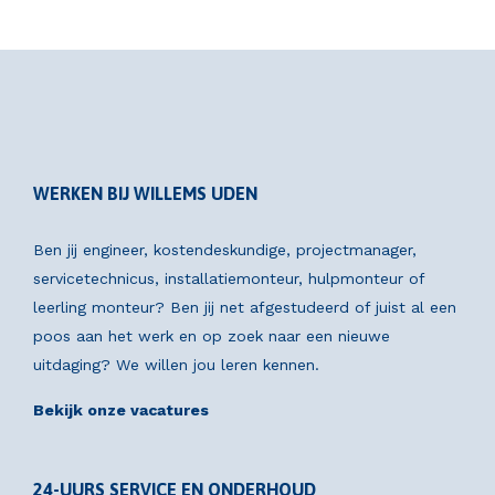
WERKEN BIJ WILLEMS UDEN
Ben jij engineer, kostendeskundige, projectmanager,
servicetechnicus, installatiemonteur, hulpmonteur of
leerling monteur? Ben jij net afgestudeerd of juist al een
poos aan het werk en op zoek naar een nieuwe
uitdaging? We willen jou leren kennen.
Bekijk onze vacatures
24-UURS SERVICE EN ONDERHOUD