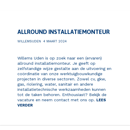
ALLROUND INSTALLATIEMONTEUR
WILLEMSUDEN
4 MAART 2024
Willems Uden is op zoek naar een (ervaren)
allround installatiemonteur. Je geeft op
zelfstandige wijze gestalte aan de uitvoering en
coördinatie van onze werktuigbouwkundige
projecten in diverse sectoren. Zowel cv, gkw,
gas, riolering, water, sanitair en andere
installatietechnische werkzaamheden kunnen
tot de taken behoren. Enthousiast? Bekijk de
vacature en neem contact met ons op.
LEES
VERDER