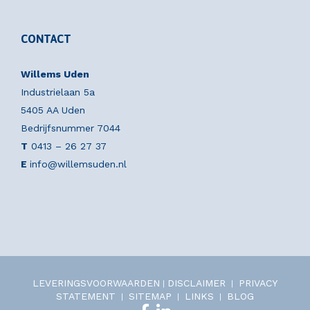
CONTACT
Willems Uden
Industrielaan 5a
5405 AA Uden
Bedrijfsnummer 7044
T
0413 – 26 27 37
E
info@willemsuden.nl
LEVERINGSVOORWAARDEN
DISCLAIMER
PRIVACY
|
|
STATEMENT
SITEMAP
LINKS
BLOG
|
|
|