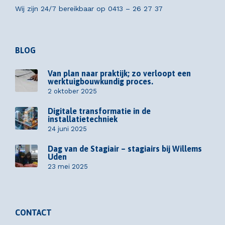
Wij zijn 24/7 bereikbaar op
0413 – 26 27 37
BLOG
Van plan naar praktijk; zo verloopt een
werktuigbouwkundig proces.
2 oktober 2025
Digitale transformatie in de
installatietechniek
24 juni 2025
Dag van de Stagiair – stagiairs bij Willems
Uden
23 mei 2025
CONTACT