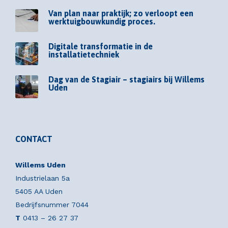
Van plan naar praktijk; zo verloopt een
werktuigbouwkundig proces.
Digitale transformatie in de
installatietechniek
Dag van de Stagiair – stagiairs bij Willems
Uden
CONTACT
Willems Uden
Industrielaan 5a
5405 AA Uden
Bedrijfsnummer 7044
T
0413 – 26 27 37