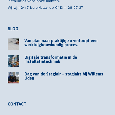
installaties voor onze klanten.
Wij zijn 24/7 bereikbaar op
0413 – 26 27 37
BLOG
Van plan naar praktijk; zo verloopt een
werktuigbouwkundig proces.
Digitale transformatie in de
installatietechniek
Dag van de Stagiair – stagiairs bij Willems
Uden
CONTACT