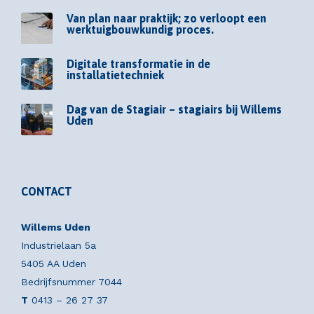
Van plan naar praktijk; zo verloopt een
werktuigbouwkundig proces.
Digitale transformatie in de
installatietechniek
Dag van de Stagiair – stagiairs bij Willems
Uden
CONTACT
Willems Uden
Industrielaan 5a
5405 AA Uden
Bedrijfsnummer 7044
T
0413 – 26 27 37