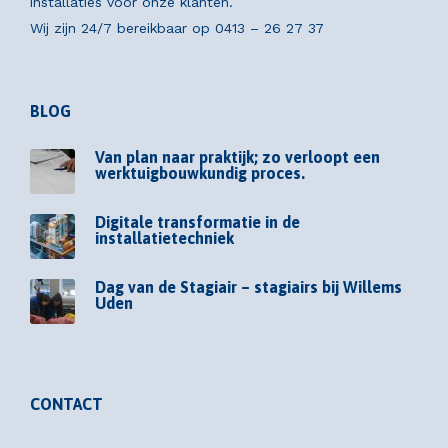
installaties voor onze klanten.
Wij zijn 24/7 bereikbaar op
0413 – 26 27 37
BLOG
Van plan naar praktijk; zo verloopt een
werktuigbouwkundig proces.
Digitale transformatie in de
installatietechniek
Dag van de Stagiair – stagiairs bij Willems
Uden
CONTACT