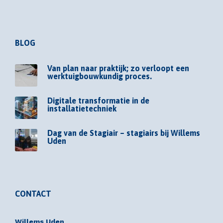
BLOG
Van plan naar praktijk; zo verloopt een
werktuigbouwkundig proces.
Digitale transformatie in de
installatietechniek
Dag van de Stagiair – stagiairs bij Willems
Uden
CONTACT
Willems Uden