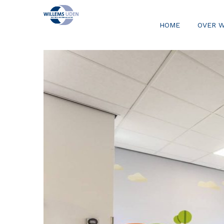
HOME
OVER 