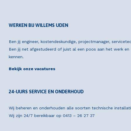
WERKEN BIJ WILLEMS UDEN
Ben jij engineer, kostendeskundige, projectmanager, servicete
Ben jij net afgestudeerd of juist al een poos aan het werk e
kennen.
Bekijk onze vacatures
24-UURS SERVICE EN ONDERHOUD
Wij beheren en onderhouden alle soorten technische installat
Wij zijn 24/7 bereikbaar op
0413 – 26 27 37