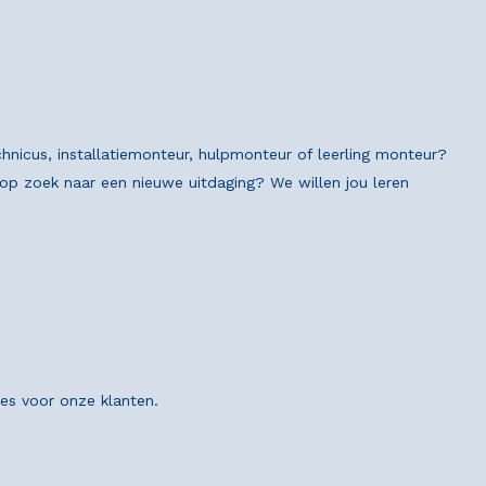
chnicus, installatiemonteur, hulpmonteur of leerling monteur?
n op zoek naar een nieuwe uitdaging? We willen jou leren
ies voor onze klanten.