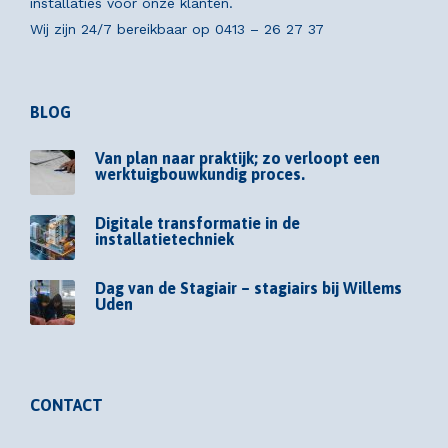
installaties voor onze klanten.
Wij zijn 24/7 bereikbaar op
0413 – 26 27 37
BLOG
Van plan naar praktijk; zo verloopt een
werktuigbouwkundig proces.
Digitale transformatie in de
installatietechniek
Dag van de Stagiair – stagiairs bij Willems
Uden
CONTACT