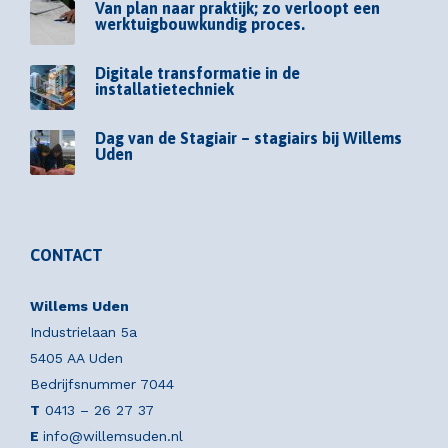
Van plan naar praktijk; zo verloopt een
werktuigbouwkundig proces.
Digitale transformatie in de
installatietechniek
Dag van de Stagiair – stagiairs bij Willems
Uden
CONTACT
Willems Uden
Industrielaan 5a
5405 AA Uden
Bedrijfsnummer 7044
T
0413 – 26 27 37
E
info@willemsuden.nl