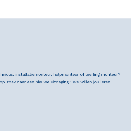
chnicus, installatiemonteur, hulpmonteur of leerling monteur?
n op zoek naar een nieuwe uitdaging? We willen jou leren