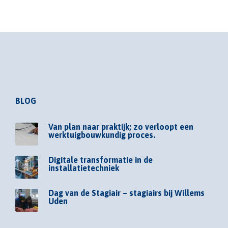
BLOG
Van plan naar praktijk; zo verloopt een
werktuigbouwkundig proces.
Digitale transformatie in de
installatietechniek
Dag van de Stagiair – stagiairs bij Willems
Uden