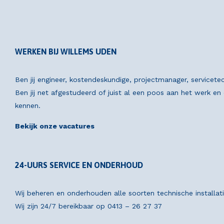
WERKEN BIJ WILLEMS UDEN
Ben jij engineer, kostendeskundige, projectmanager, servicete
Ben jij net afgestudeerd of juist al een poos aan het werk e
kennen.
Bekijk onze vacatures
24-UURS SERVICE EN ONDERHOUD
Wij beheren en onderhouden alle soorten technische installat
Wij zijn 24/7 bereikbaar op
0413 – 26 27 37