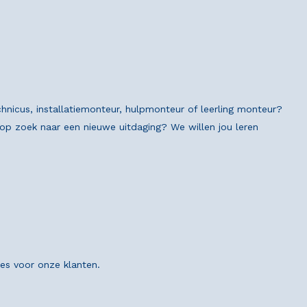
chnicus, installatiemonteur, hulpmonteur of leerling monteur?
n op zoek naar een nieuwe uitdaging? We willen jou leren
ies voor onze klanten.