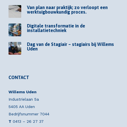
Van plan naar praktijk; zo verloopt een
werktuigbouwkundig proces.
Digitale transformatie in de
installatietechniek
Dag van de Stagiair – stagiairs bij Willems
Uden
CONTACT
Willems Uden
Industrielaan 5a
5405 AA Uden
Bedrijfsnummer 7044
T
0413 – 26 27 37