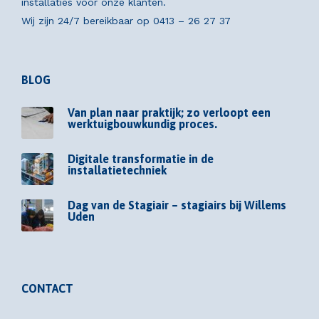
installaties voor onze klanten.
Wij zijn 24/7 bereikbaar op
0413 – 26 27 37
BLOG
Van plan naar praktijk; zo verloopt een
werktuigbouwkundig proces.
Digitale transformatie in de
installatietechniek
Dag van de Stagiair – stagiairs bij Willems
Uden
CONTACT