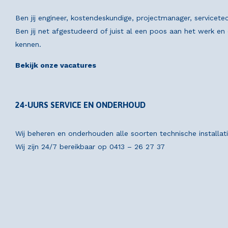
Ben jij engineer, kostendeskundige, projectmanager, servicete
Ben jij net afgestudeerd of juist al een poos aan het werk e
kennen.
Bekijk onze vacatures
24-UURS SERVICE EN ONDERHOUD
Wij beheren en onderhouden alle soorten technische installat
Wij zijn 24/7 bereikbaar op
0413 – 26 27 37