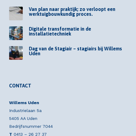
Van plan naar praktijk; zo verloopt een
werktuigbouwkundig proces.
Digitale transformatie in de
installatietechniek
Dag van de Stagiair – stagiairs bij Willems
Uden
CONTACT
Willems Uden
Industrielaan 5a
5405 AA Uden
Bedrijfsnummer 7044
T
0413 – 26 27 37