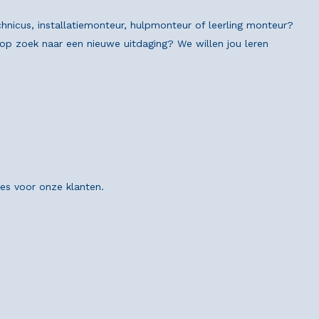
chnicus, installatiemonteur, hulpmonteur of leerling monteur?
n op zoek naar een nieuwe uitdaging? We willen jou leren
ies voor onze klanten.