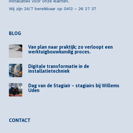
installaties voor onze klanten.
Wij zijn 24/7 bereikbaar op
0413 – 26 27 37
BLOG
Van plan naar praktijk; zo verloopt een
werktuigbouwkundig proces.
Digitale transformatie in de
installatietechniek
Dag van de Stagiair – stagiairs bij Willems
Uden
CONTACT