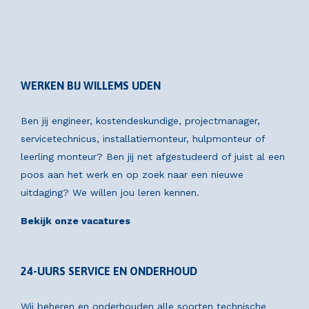
WERKEN BIJ WILLEMS UDEN
Ben jij engineer, kostendeskundige, projectmanager,
servicetechnicus, installatiemonteur, hulpmonteur of
leerling monteur? Ben jij net afgestudeerd of juist al een
poos aan het werk en op zoek naar een nieuwe
uitdaging? We willen jou leren kennen.
Bekijk onze vacatures
24-UURS SERVICE EN ONDERHOUD
Wij beheren en onderhouden alle soorten technische