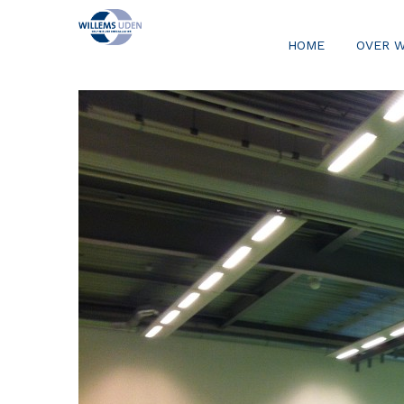
HOME
OVER 