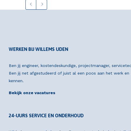
WERKEN BIJ WILLEMS UDEN
Ben jij engineer, kostendeskundige, projectmanager, servicete
Ben jij net afgestudeerd of juist al een poos aan het werk e
kennen.
Bekijk onze vacatures
24-UURS SERVICE EN ONDERHOUD