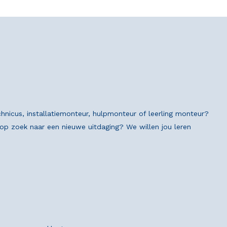
chnicus, installatiemonteur, hulpmonteur of leerling monteur?
n op zoek naar een nieuwe uitdaging? We willen jou leren