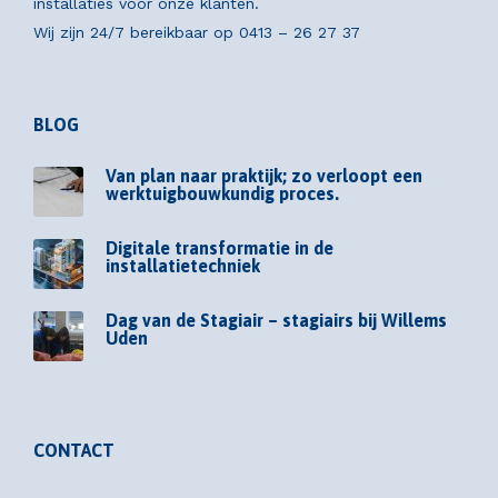
installaties voor onze klanten.
Wij zijn 24/7 bereikbaar op
0413 – 26 27 37
BLOG
Van plan naar praktijk; zo verloopt een
werktuigbouwkundig proces.
Digitale transformatie in de
installatietechniek
Dag van de Stagiair – stagiairs bij Willems
Uden
CONTACT