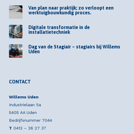
Van plan naar praktijk; zo verloopt een
werktuigbouwkundig proces.
Digitale transformatie in de
installatietechniek
Dag van de Stagiair – stagiairs bij Willems
Uden
CONTACT
Willems Uden
Industrielaan 5a
5405 AA Uden
Bedrijfsnummer 7044
T
0413 – 26 27 37