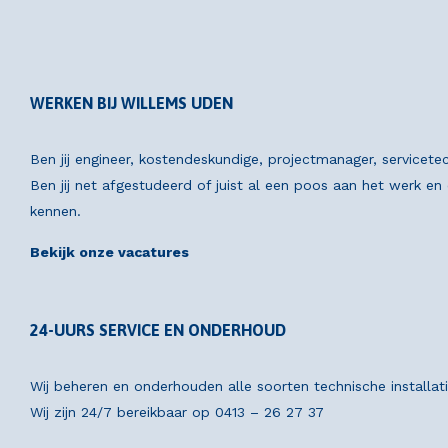
WERKEN BIJ WILLEMS UDEN
Ben jij engineer, kostendeskundige, projectmanager, servicete
Ben jij net afgestudeerd of juist al een poos aan het werk e
kennen.
Bekijk onze vacatures
24-UURS SERVICE EN ONDERHOUD
Wij beheren en onderhouden alle soorten technische installat
Wij zijn 24/7 bereikbaar op
0413 – 26 27 37