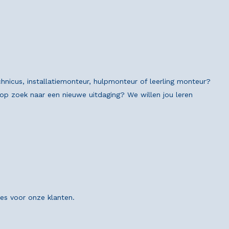
chnicus, installatiemonteur, hulpmonteur of leerling monteur?
n op zoek naar een nieuwe uitdaging? We willen jou leren
ies voor onze klanten.