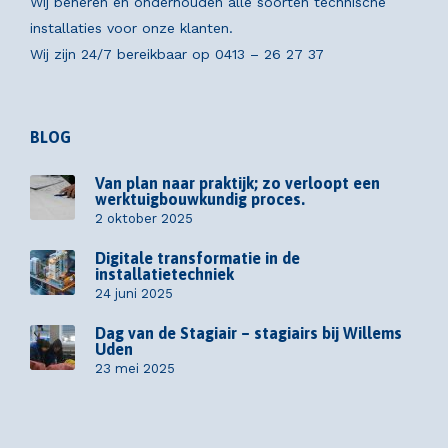
Wij beheren en onderhouden alle soorten technische
installaties voor onze klanten.
Wij zijn 24/7 bereikbaar op
0413 – 26 27 37
BLOG
Van plan naar praktijk; zo verloopt een
werktuigbouwkundig proces.
2 oktober 2025
Digitale transformatie in de
installatietechniek
24 juni 2025
Dag van de Stagiair – stagiairs bij Willems
Uden
23 mei 2025