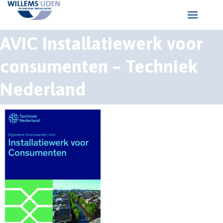
AVIC Installatiewerk voor
consumenten – Techniek
Nederland