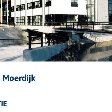
 Moerdijk
IE