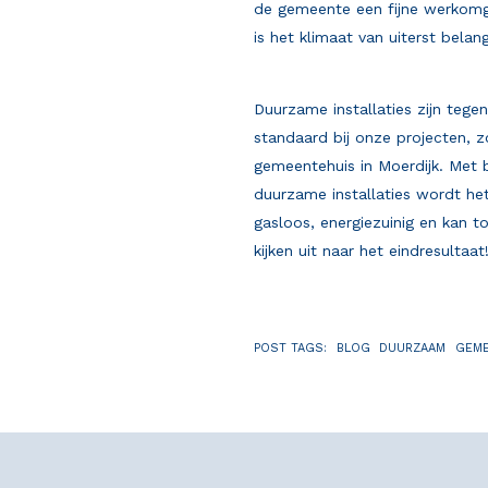
de gemeente een fijne werkomg
is het klimaat van uiterst belang
Duurzame installaties zijn tege
standaard bij onze projecten, z
gemeentehuis in Moerdijk. Met 
duurzame installaties wordt h
gasloos, energiezuinig en kan t
kijken uit naar het eindresultaat
POST TAGS:
BLOG
DUURZAAM
GEME