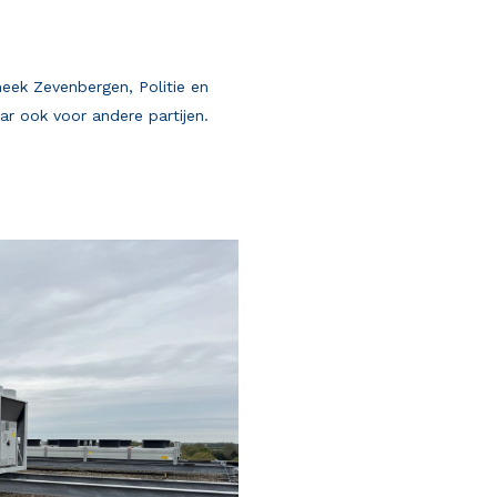
heek Zevenbergen, Politie en
r ook voor andere partijen.