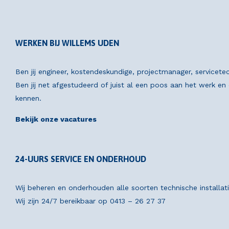
WERKEN BIJ WILLEMS UDEN
Ben jij engineer, kostendeskundige, projectmanager, servicete
Ben jij net afgestudeerd of juist al een poos aan het werk e
kennen.
Bekijk onze vacatures
24-UURS SERVICE EN ONDERHOUD
Wij beheren en onderhouden alle soorten technische installat
Wij zijn 24/7 bereikbaar op
0413 – 26 27 37