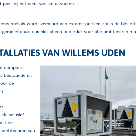
past bij het werk wat ze uitvoeren.
emeentehuis wordt verhuurd aan externe partijen zoals de bibliot
 gemeentehuis dus niet alleen onderdak voor alle ambtenaren maa
TALLATIES VAN WILLEMS UDEN
 de complete
es bestaande uit
voor de
en
et
ek inclusief
nitaire
50 ambtenaren van