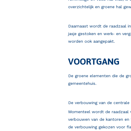
overzichtelijk en groene hal ge
Daarnaast wordt de raadzaal i
jasje gestoken en werk- en ver
worden ook aangepakt.
VOORTGANG
De groene elementen die de gr
gemeentehuis.
De verbouwing van de centrale 
Momenteel wordt de raadzaal 
verbouwen van de kantoren en v
de verbouwing gekozen voor fl