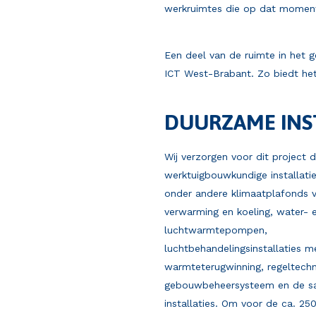
werkruimtes die op dat moment 
Een deel van de ruimte in het g
ICT West-Brabant. Zo biedt het
DUURZAME INS
Wij verzorgen voor dit project
werktuigbouwkundige installati
onder andere klimaatplafonds 
verwarming en koeling, water- 
luchtwarmtepompen,
luchtbehandelingsinstallaties m
warmteterugwinning, regeltechni
gebouwbeheersysteem en de sa
installaties. Om voor de ca. 2