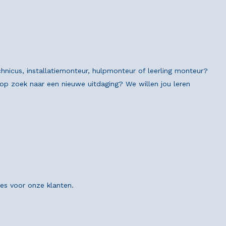
chnicus, installatiemonteur, hulpmonteur of leerling monteur?
n op zoek naar een nieuwe uitdaging? We willen jou leren
ies voor onze klanten.