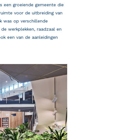
is een groeiende gemeente die
uimte voor de uitbreiding van
jk was op verschillende
 de werkplekken, raadzaal en
 ook een van de aanleidingen