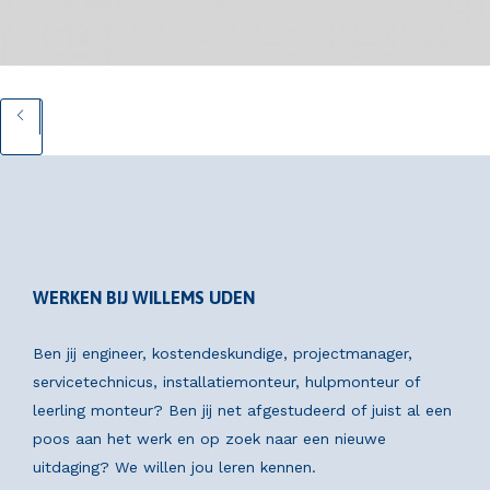
WERKEN BIJ WILLEMS UDEN
Ben jij engineer, kostendeskundige, projectmanager,
servicetechnicus, installatiemonteur, hulpmonteur of
leerling monteur? Ben jij net afgestudeerd of juist al een
poos aan het werk en op zoek naar een nieuwe
uitdaging? We willen jou leren kennen.